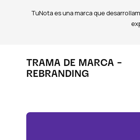
TuNota es una marca que desarrollamos
ex
TRAMA DE MARCA -
REBRANDING