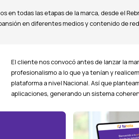
 en todas las etapas de la marca, desde el Rebr
pansión en diferentes medios y contenido de red
El cliente nos convocó antes de lanzar la m
profesionalismo a lo que ya tenían y realicem
plataforma a nivel Nacional. Así que plantea
aplicaciones, generando un sistema coheren